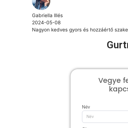
Gabriella Illés
2024-05-08
Nagyon kedves gyors és hozzáértő szakem
Gurt
Vegye fe
kapcs
Név