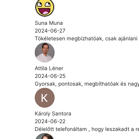
Suna Muna
2024-06-27
Tökéletesen megbízhatóak, csak ajánlani
Attila Léner
2024-06-25
Gyorsak, pontosak, megbíthatóak és nagy
Károly Santora
2024-06-22
Délelőtt telefonáltam , hogy leszakadt a r