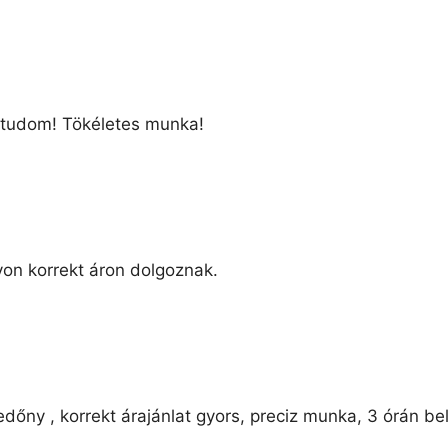
 tudom! Tökéletes munka!
on korrekt áron dolgoznak.
edőny , korrekt árajánlat gyors, preciz munka, 3 órán be