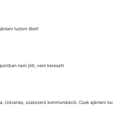
jánlani tudom őket!
pontban nem jött, nem keresett
a. Udvarias, szakszerű kommunikáció. Csak ajánlani tu