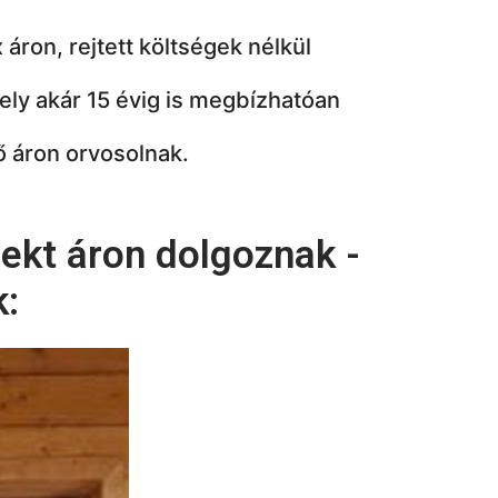
 áron, rejtett költségek nélkül
ely akár 15 évig is megbízhatóan
 áron orvosolnak.
ekt áron dolgoznak -
k: