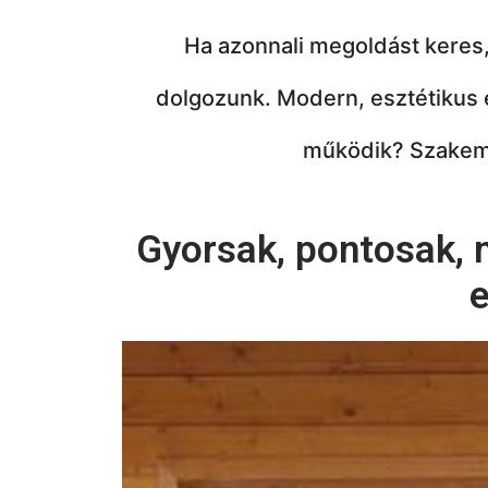
Ha azonnali megoldást keres,
dolgozunk.
Modern, esztétikus 
működik?
Szakem
Gyorsak, pontosak, 
e