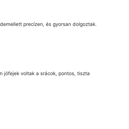
demellett precízen, és gyorsan dolgoztak.
 jófejek voltak a srácok, pontos, tiszta